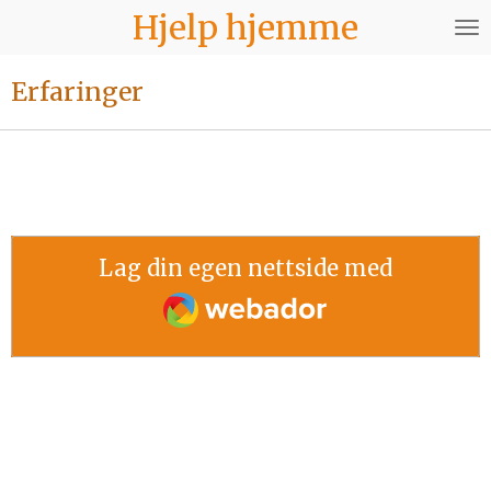
Hjelp hjemme
Gå
til
hovedinnhold
Erfaringer
Lag din egen nettside med
Webador